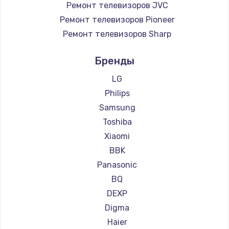
Ремонт телевизоров JVC
Ремонт телевизоров Pioneer
Ремонт телевизоров Sharp
Ремонт телевизоров Supra
Бренды
Ремонт телевизоров Aiwa
Ремонт телевизоров Hisense
LG
Ремонт телевизоров Daewoo
Philips
Ремонт телевизоров Centek
Samsung
Ремонт телевизоров Telefunken
Toshiba
Ремонт телевизоров Hyundai
Xiaomi
Ремонт телевизоров Doffler
BBK
Ремонт телевизоров Hiper
Panasonic
Ремонт телевизоров Grundig
BQ
Ремонт телевизоров HITACHI
DEXP
Ремонт телевизоров Konka
Digma
Ремонт телевизоров RED solution
Haier