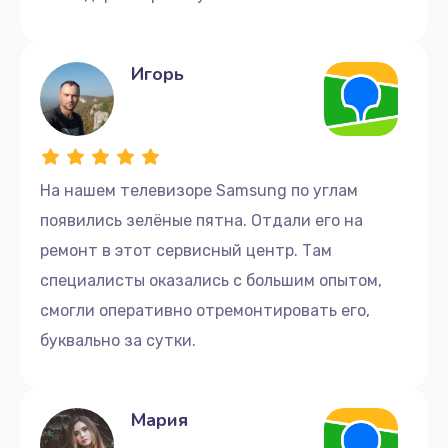
1200 руб.
Заказать
Игорь
Замена разъема питания
1200 руб.
Заказать
На нашем телевизоре Samsung по углам
появились зелёные пятна. Отдали его на
Восстановление после попадания влаги
ремонт в этот сервисный центр. Там
1600 руб.
специалисты оказались с большим опытом,
Заказать
смогли оперативно отремонтировать его,
Замена подсветки
буквально за сутки.
1500 руб.
Заказать
Мария