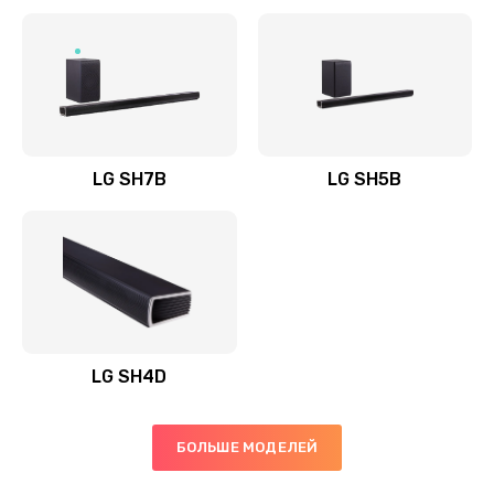
Заказать
Полная профилактика вертикального пылесоса
1400 руб.
Заказать
LG SH7B
LG SH5B
Пайка конденсаторов
1400 руб.
Заказать
Ремонт электронного блока управления
1900 руб.
LG SH4D
Заказать
БОЛЬШЕ МОДЕЛЕЙ
Ремонт или замена двигателя