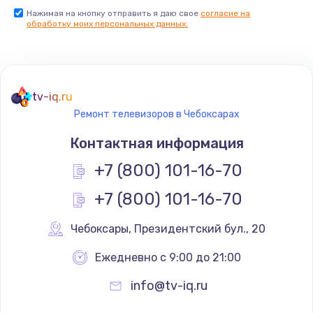
Нажимая на кнопку отправить я даю свое
согласие на
Заказать
обработку моих персональных данных.
Не реагирует на кнопки
700 руб.
tv-iq.ru
Заказать
Ремонт телевизоров в Чебоксарах
Не сопряжается с устройством
Контактная информация
900 руб.
+7 (800) 101-16-70
Заказать
+7 (800) 101-16-70
Помехи и искажение звука
Чебоксары
,
 Президентский бул., 20
900 руб.
Ежедневно с 9:00 до 21:00
Заказать
info@tv-iq.ru
Не работает