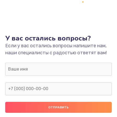
Заказать
Ремонт платы
800 руб.
Заказать
У вас остались вопросы?
Не включается
Если у вас остались вопросы напишите нам,
наши специалисты с радостью ответят вам!
1400 руб.
Заказать
Нет звука
800 руб.
Заказать
Не видит флешку
400 руб.