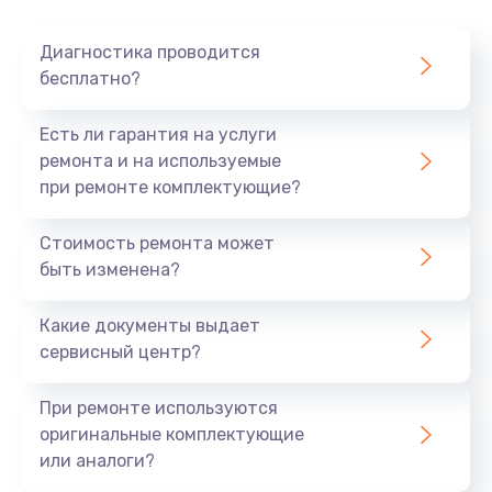
Очень тихо играет
Диагностика проводится
700 руб.
бесплатно?
Заказать
Есть ли гарантия на услуги
Не заряжается
ремонта и на используемые
при ремонте комплектующие?
800 руб.
Заказать
Стоимость ремонта может
быть изменена?
Замена кнопок
490 руб.
Какие документы выдает
сервисный центр?
Заказать
При ремонте используются
Восстановление после попадания влаги
оригинальные комплектующие
790 руб.
или аналоги?
Заказать